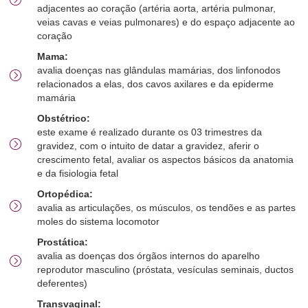
adjacentes ao coração (artéria aorta, artéria pulmonar,
veias cavas e veias pulmonares) e do espaço adjacente ao
coração
Mama:
avalia doenças nas glândulas mamárias, dos linfonodos
relacionados a elas, dos cavos axilares e da epiderme
mamária
Obstétrico:
este exame é realizado durante os 03 trimestres da
gravidez, com o intuito de datar a gravidez, aferir o
crescimento fetal, avaliar os aspectos básicos da anatomia
e da fisiologia fetal
Ortopédica:
avalia as articulações, os músculos, os tendões e as partes
moles do sistema locomotor
Prostática:
avalia as doenças dos órgãos internos do aparelho
reprodutor masculino (próstata, vesículas seminais, ductos
deferentes)
Transvaginal: