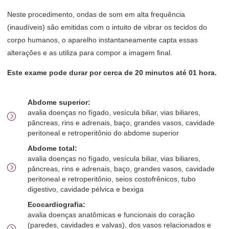
Neste procedimento, ondas de som em alta frequência
(inaudíveis) são emitidas com o intuito de vibrar os tecidos do
corpo humanos, o aparelho instantaneamente capta essas
alterações e as utiliza para compor a imagem final.
Este exame pode durar por cerca de 20 minutos até 01 hora.
Abdome superior:
avalia doenças no fígado, vesícula biliar, vias biliares,
pâncreas, rins e adrenais, baço, grandes vasos, cavidade
peritoneal e retroperitônio do abdome superior
Abdome total:
avalia doenças no fígado, vesícula biliar, vias biliares,
pâncreas, rins e adrenais, baço, grandes vasos, cavidade
peritoneal e retroperitônio, seios costofrênicos, tubo
digestivo, cavidade pélvica e bexiga
Ecocardiografia:
avalia doenças anatômicas e funcionais do coração
(paredes, cavidades e valvas), dos vasos relacionados e