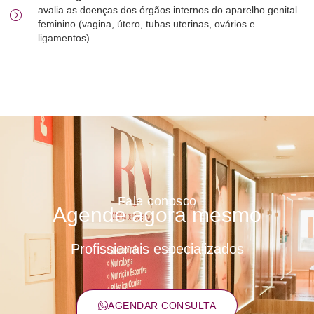
avalia as doenças dos órgãos internos do aparelho genital
feminino (vagina, útero, tubas uterinas, ovários e
ligamentos)
Fale conosco
Agende agora mesmo
Profissionais especializados
AGENDAR CONSULTA