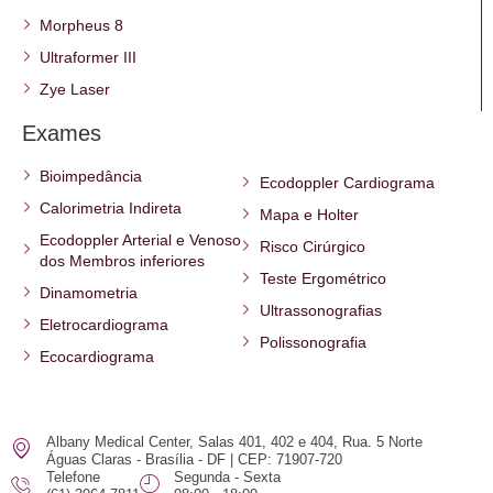
Morpheus 8
Ultraformer III
Zye Laser
Exames
Bioimpedância
Ecodoppler Cardiograma
Calorimetria Indireta
Mapa e Holter
Ecodoppler Arterial e Venoso
Risco Cirúrgico
dos Membros inferiores
Teste Ergométrico
Dinamometria
Ultrassonografias
Eletrocardiograma
Polissonografia
Ecocardiograma
Albany Medical Center, Salas 401, 402 e 404, Rua. 5 Norte
Águas Claras - Brasília - DF | CEP: 71907-720
Telefone
Segunda - Sexta