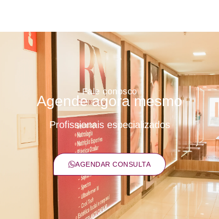
Fale conosco
Agende agora mesmo
Profissionais especializados
AGENDAR CONSULTA