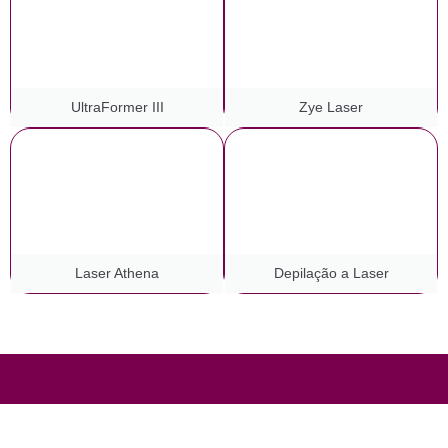
UltraFormer III
Zye Laser
Laser Athena
Depilação a Laser