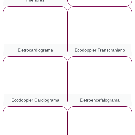
Inferiores
Eletrocardiograma
Ecodoppler Transcraniano
Ecodoppler Cardiograma
Eletroencefalograma