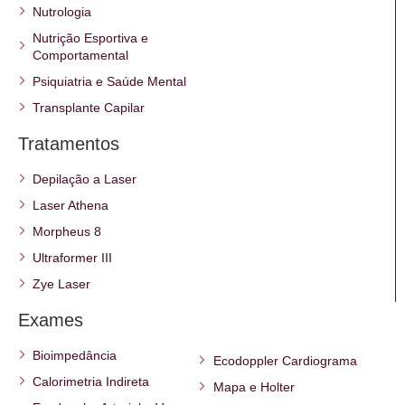
Nutrologia
Nutrição Esportiva e
Comportamental
Psiquiatria e Saúde Mental
Transplante Capilar
Tratamentos
Depilação a Laser
Laser Athena
Morpheus 8
Ultraformer III
Zye Laser
Exames
Bioimpedância
Ecodoppler Cardiograma
Calorimetria Indireta
Mapa e Holter