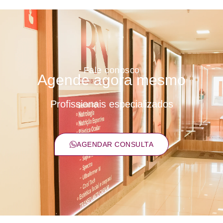
Fale conosco
Agende agora mesmo
Profissionais especializados
AGENDAR CONSULTA