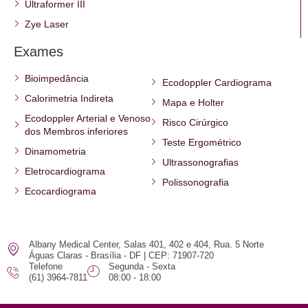
Ultraformer III
Zye Laser
Exames
Bioimpedância
Ecodoppler Cardiograma
Calorimetria Indireta
Mapa e Holter
Ecodoppler Arterial e Venoso
Risco Cirúrgico
dos Membros inferiores
Teste Ergométrico
Dinamometria
Ultrassonografias
Eletrocardiograma
Polissonografia
Ecocardiograma
Albany Medical Center, Salas 401, 402 e 404, Rua. 5 Norte
Águas Claras - Brasília - DF | CEP: 71907-720
Telefone
Segunda - Sexta
(61) 3964-7811
08:00 - 18:00